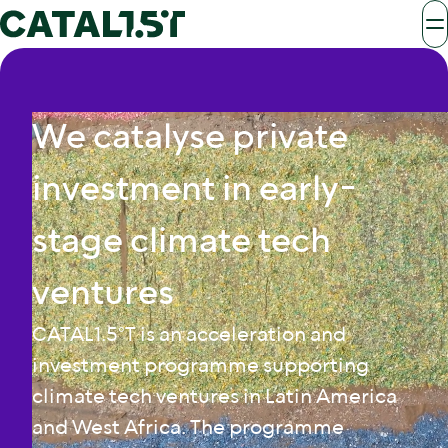
We catalyse private
investment in early-
stage climate tech
ventures
CATAL1.5°T is an acceleration and
investment programme supporting
climate tech ventures in Latin America
and West Africa. The programme