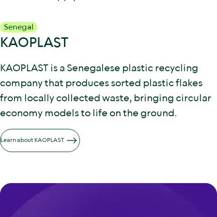
Senegal
KAOPLAST
KAOPLAST is a Senegalese plastic recycling
company that produces sorted plastic flakes
from locally collected waste, bringing circular
economy models to life on the ground.
Learn about KAOPLAST