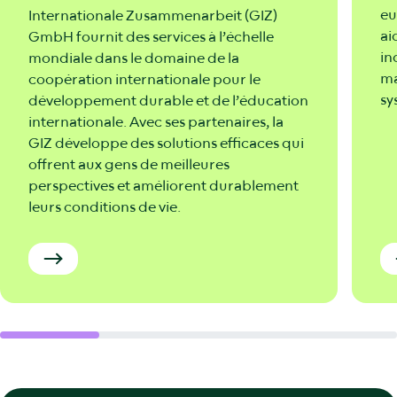
eu
Internationale Zusammenarbeit (GIZ)
ai
GmbH fournit des services à l’échelle
in
mondiale dans le domaine de la
ma
coopération internationale pour le
sy
développement durable et de l’éducation
internationale. Avec ses partenaires, la
GIZ développe des solutions efficaces qui
offrent aux gens de meilleures
perspectives et améliorent durablement
leurs conditions de vie.