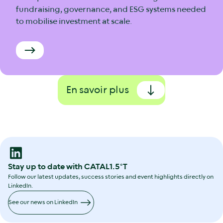
fundraising, governance, and ESG systems needed
to mobilise investment at scale.
En savoir plus
Stay up to date with CATAL1.5°T
Follow our latest updates, success stories and event highlights directly on
LinkedIn.
See our news on LinkedIn