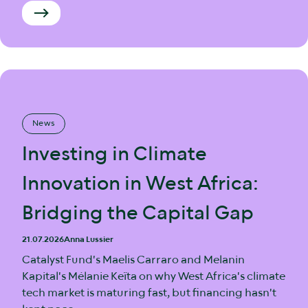
News
Investing in Climate
Innovation in West Africa:
Bridging the Capital Gap
21.07.2026
Anna Lussier
Catalyst Fund's Maelis Carraro and Melanin
Kapital's Mélanie Keïta on why West Africa's climate
tech market is maturing fast, but financing hasn't