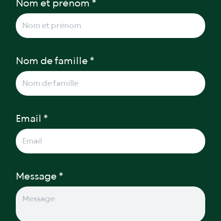
Nom et prénom *
Nom de famille *
Email *
Message *