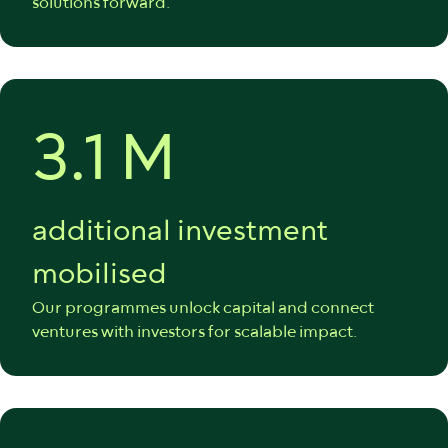
solutions forward.
3.1 M
additional investment
mobilised
Our programmes unlock capital and connect
ventures with investors for scalable impact.