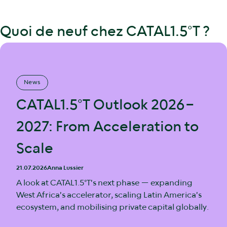
Quoi de neuf chez CATAL1.5°T ?
News
CATAL1.5°T Outlook 2026–
2027: From Acceleration to
Scale
21.07.2026
Anna Lussier
A look at CATAL1.5°T's next phase — expanding
West Africa's accelerator, scaling Latin America's
ecosystem, and mobilising private capital globally.