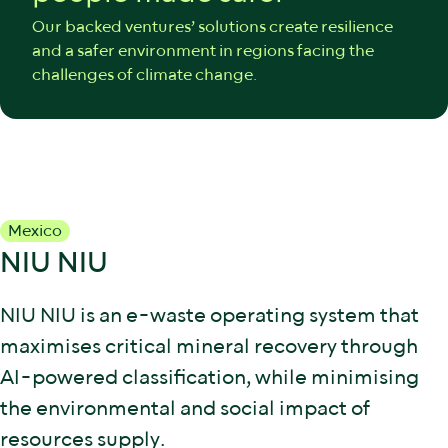
Our backed ventures’ solutions create resilience
and a safer environment in regions facing the
challenges of climate change.
Mexico
NIU NIU
NIU NIU is an e-waste operating system that
maximises critical mineral recovery through
AI-powered classification, while minimising
the environmental and social impact of
resources supply.