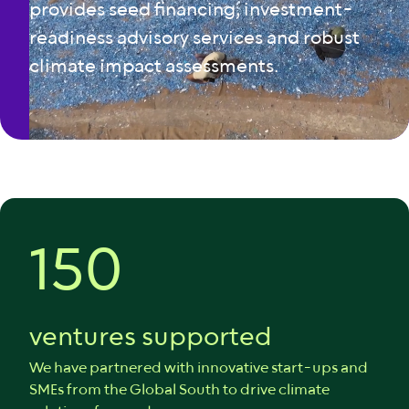
provides seed financing, investment-
readiness advisory services and robust
climate impact assessments.
150
ventures supported
We have partnered with innovative start-ups and
SMEs from the Global South to drive climate