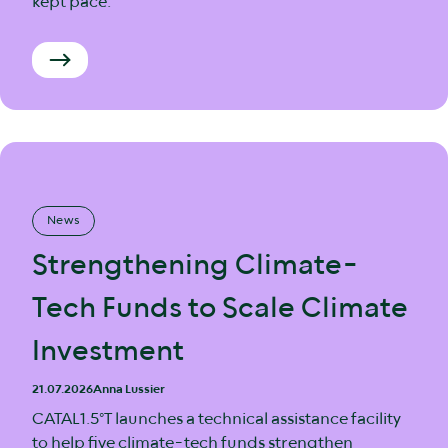
kept pace.
News
Strengthening Climate-
Tech Funds to Scale Climate
Investment
21.07.2026
Anna Lussier
CATAL1.5°T launches a technical assistance facility
to help five climate-tech funds strengthen